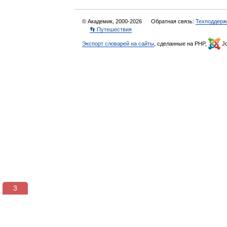
© Академик, 2000-2026
Обратная связь:
Техподдерж
👣 Путешествия
Экспорт словарей на сайты
, сделанные на PHP,
Jo
2